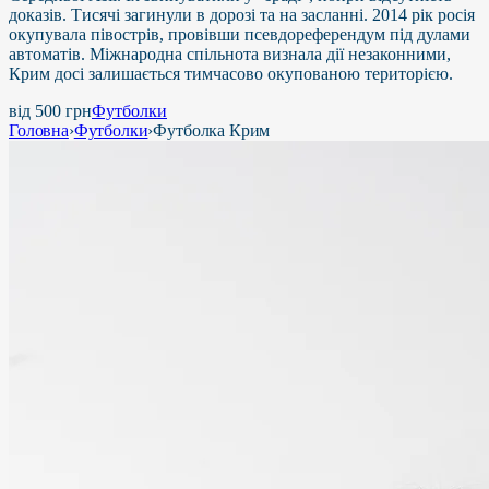
доказів. Тисячі загинули в дорозі та на засланні. 2014 рік росія
окупувала півострів, провівши псевдореферендум під дулами
автоматів. Міжнародна спільнота визнала дії незаконними,
Крим досі залишається тимчасово окупованою територією.
від
500
грн
Футболки
Головна
›
Футболки
›
Футболка Крим