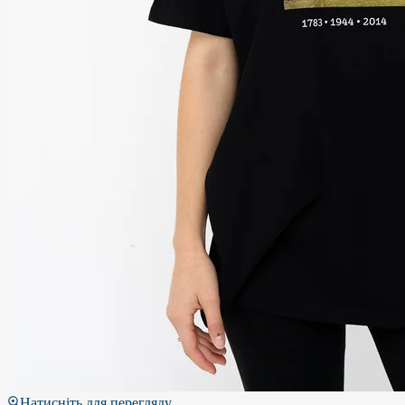
Натисніть для перегляду