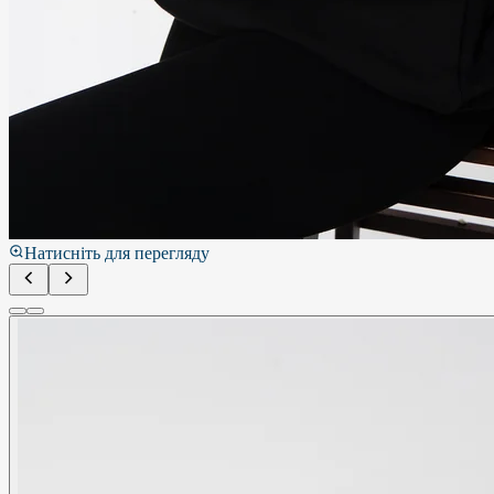
Натисніть для перегляду