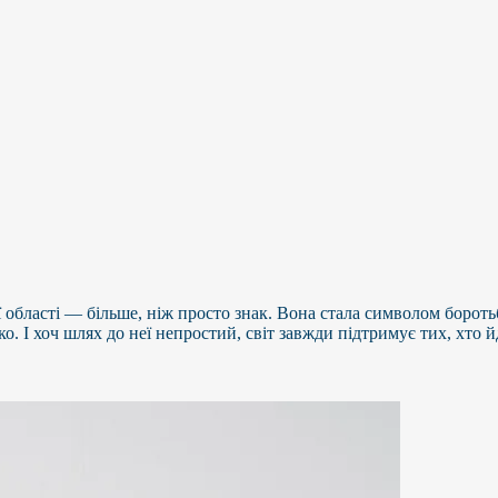
ї області — більше, ніж просто знак. Вона стала символом боротьб
 І хоч шлях до неї непростий, світ завжди підтримує тих, хто йд