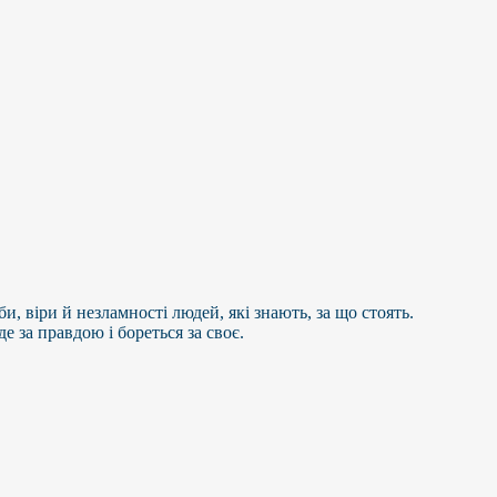
и, віри й незламності людей, які знають, за що стоять.
е за правдою і бореться за своє.