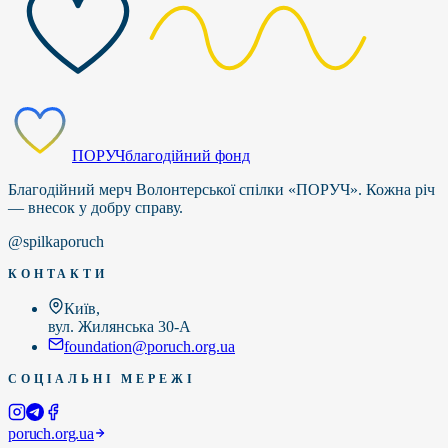
ПОРУЧ
благодійний фонд
Благодійний мерч Волонтерської спілки «ПОРУЧ». Кожна річ
— внесок у добру справу.
@spilkaporuch
КОНТАКТИ
Київ,
вул. Жилянська 30-А
foundation@poruch.org.ua
СОЦІАЛЬНІ МЕРЕЖІ
poruch.org.ua